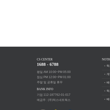
CS CENTER
NOTI
1688 - 6788
럭
평일 AM 10:00~PM 05:00
개
점심 PM 12:00~PM 01:00
주말 및 공휴일 휴무
배
BANK INFO
럭
기업 112-187762-01-017
배
예금주 : (주)럭스네트웍스