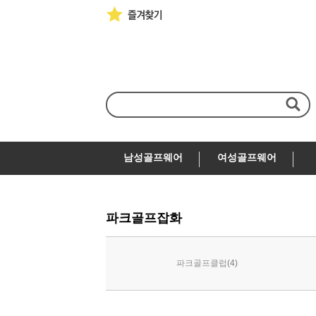
남성골프웨어
여성골프웨어
파크골프잡화
(4)
파크골프클럽