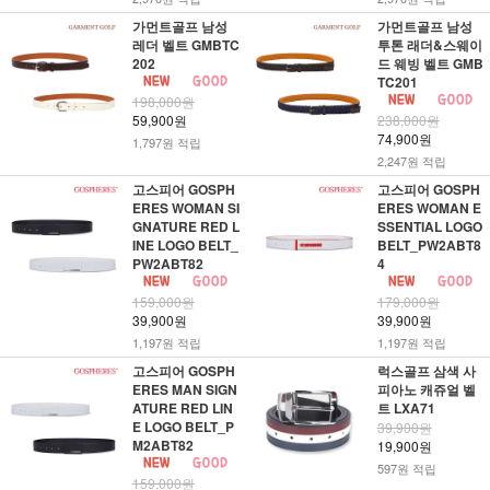
가먼트골프 남성
가먼트골프 남성
레더 벨트 GMBTC
투톤 래더&스웨이
202
드 웨빙 벨트 GMB
TC201
198,000원
59,900원
238,000원
74,900원
1,797원 적립
2,247원 적립
고스피어 GOSPH
고스피어 GOSPH
ERES WOMAN SI
ERES WOMAN E
GNATURE RED L
SSENTIAL LOGO
INE LOGO BELT_
BELT_PW2ABT8
PW2ABT82
4
159,000원
179,000원
39,900원
39,900원
1,197원 적립
1,197원 적립
고스피어 GOSPH
럭스골프 삼색 사
ERES MAN SIGN
피아노 캐쥬얼 벨
ATURE RED LIN
트 LXA71
E LOGO BELT_P
39,900원
M2ABT82
19,900원
597원 적립
159,000원