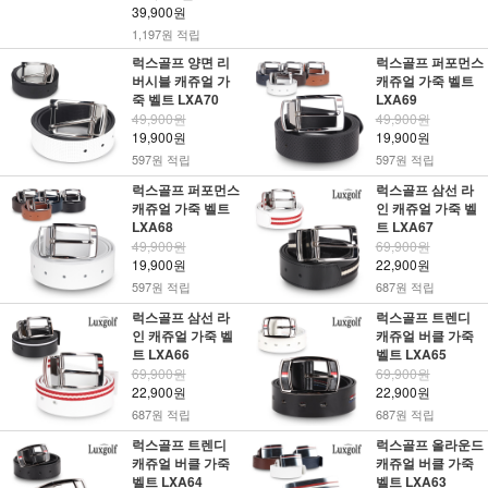
39,900원
1,197원 적립
럭스골프 양면 리
럭스골프 퍼포먼스
버시블 캐쥬얼 가
캐쥬얼 가죽 벨트
죽 벨트 LXA70
LXA69
49,900원
49,900원
19,900원
19,900원
597원 적립
597원 적립
럭스골프 퍼포먼스
럭스골프 삼선 라
캐쥬얼 가죽 벨트
인 캐쥬얼 가죽 벨
LXA68
트 LXA67
49,900원
69,900원
19,900원
22,900원
597원 적립
687원 적립
럭스골프 삼선 라
럭스골프 트렌디
인 캐쥬얼 가죽 벨
캐쥬얼 버클 가죽
트 LXA66
벨트 LXA65
69,900원
69,900원
22,900원
22,900원
687원 적립
687원 적립
럭스골프 트렌디
럭스골프 올라운드
캐쥬얼 버클 가죽
캐쥬얼 버클 가죽
벨트 LXA64
벨트 LXA63