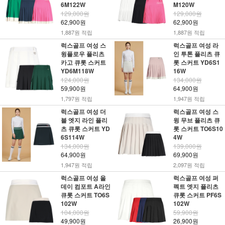
6M122W
M120W
129,000원
129,000원
62,900원
62,900원
1,887원 적립
1,887원 적립
럭스골프 여성 스
럭스골프 여성 라
윙플로우 플리츠
인 투톤 플리츠 큐
카고 큐롯 스커트
롯 스커트 YD6S1
YD6M118W
16W
124,000원
134,000원
59,900원
64,900원
1,797원 적립
1,947원 적립
럭스골프 여성 더
럭스골프 여성 스
블 엣지 라인 플리
윙 무브 플리츠 큐
츠 큐롯 스커트 YD
롯 스커트 TO6S10
6S114W
4W
134,000원
139,000원
64,900원
69,900원
1,947원 적립
2,097원 적립
럭스골프 여성 올
럭스골프 여성 퍼
데이 컴포트 A라인
펙트 엣지 플리츠
큐롯 스커트 TO6S
큐롯 스커트 PF6S
102W
102W
104,000원
59,900원
49,900원
26,900원