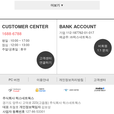
더보기 ▼
CUSTOMER CENTER
BANK ACCOUNT
기업 112-187762-01-017
1688-6788
예금주: ㈜럭스네트웍스
평일 : 10:00 ~ 17:00
점심 : 12:00 ~ 13:00
비회원
주말/공휴일 : 휴무
1:1 문의
고객센터
연결하기
PC 버전
이용안내
개인정보처리방침
고객센터
주식회사 럭스네트웍스
경기도 양주시 고덕로 223(고읍동) 주식회사 럭스네트웍스
대표
최철호
개인정보책임자
김보성
사업자 등록번호
127-86-53301