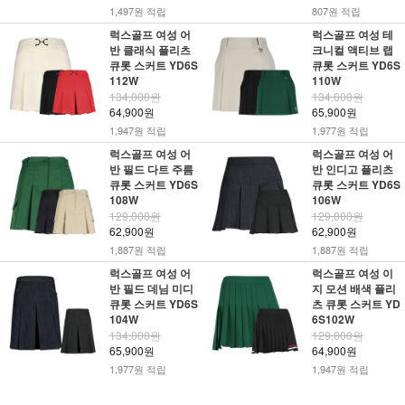
1,497원 적립
807원 적립
럭스골프 여성 어
럭스골프 여성 테
반 클래식 플리츠
크니컬 액티브 랩
큐롯 스커트 YD6S
큐롯 스커트 YD6S
112W
110W
134,000원
134,000원
64,900원
65,900원
1,947원 적립
1,977원 적립
럭스골프 여성 어
럭스골프 여성 어
반 필드 다트 주름
반 인디고 플리츠
큐롯 스커트 YD6S
큐롯 스커트 YD6S
108W
106W
129,000원
129,000원
62,900원
62,900원
1,887원 적립
1,887원 적립
럭스골프 여성 어
럭스골프 여성 이
반 필드 데님 미디
지 모션 배색 플리
큐롯 스커트 YD6S
츠 큐롯 스커트 YD
104W
6S102W
134,000원
129,000원
65,900원
64,900원
1,977원 적립
1,947원 적립