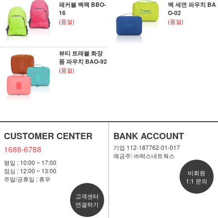
패커블 백팩 BBO-
백 세면 파우치 BA
16
O-02
(품절)
(품절)
뷰티 트래블 화장
품 파우치 BAO-92
(품절)
CUSTOMER CENTER
BANK ACCOUNT
기업 112-187762-01-017
1688-6788
예금주: ㈜럭스네트웍스
평일 : 10:00 ~ 17:00
점심 : 12:00 ~ 13:00
비회원
주말/공휴일 : 휴무
1:1 문의
고객센터
연결하기