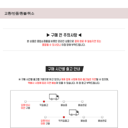
교환/반품/환불/취소