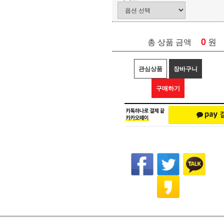
0
원
총 상품 금액
관심상품
장바구니
구매하기