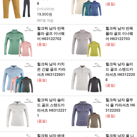
9
(품절)
219,000원
19,900원
597원 적립
힐크릭 남자 반목
힐크릭 남자 반목
폴라 골프 이너웨
폴라 골프 이너웨
어 H63122702
어 H63122703
(품절)
(품절)
힐크릭 남자 카치
힐크릭 남자 솔리
온 긴팔 골프 카라
드 골프 스탠드카
셔츠 H63122601
라셔츠 H6312220
8
(품절)
(품절)
힐크릭 남자 솔리
힐크릭 남자 줄무
드 골프 스탠드카
늬 울 카라셔츠 H6
라셔츠 H6312221
3122202
1
(품절)
(품절)
힐크릭 남자 배색
힐크릭 남자 울 니