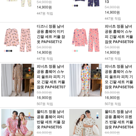
13
54,900원
14,900원
54,900원
14,900원
447원 적립
447원 적립
디즈니 정품 남녀
피너츠 정품 남녀
공용 홈웨어 미키
공용 홈웨어 스누
긴팔 세트 커플 잠
피 긴팔 세트 커플
옷 PAP4SET12
잠옷 PAP4SET09
54,900원
54,900원
14,900원
14,900원
447원 적립
447원 적립
피너츠 정품 남녀
피너츠 정품 남녀
공용 홈웨어 스누
공용 홈웨어 스누
피 울트라 피치 기
피 울트라 피치 기
모 긴팔 세트 커플
모 긴팔 세트 커플
잠옷 PAP4SET07
잠옷 PAP4SET06
59,900원
59,900원
16,900원
16,900원
507원 적립
507원 적립
몰티즈 정품 남녀
몰티즈 정품 남녀
공용 홈웨어 파티
공용 홈웨어 프렌
반팔 세트 커플 잠
즈 반팔 세트 커플
옷 PAP4SET05
잠옷 PAP4SET04
44,900원
44,900원