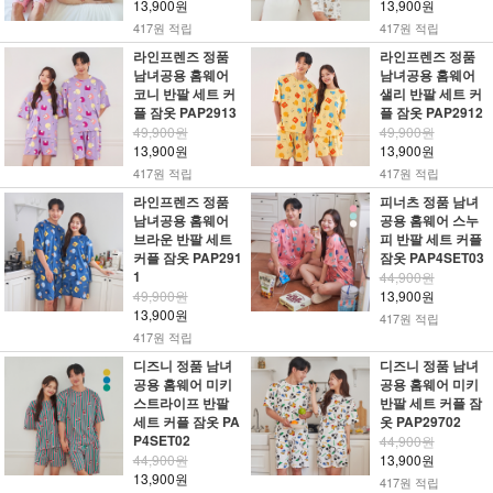
13,900원
13,900원
417원 적립
417원 적립
라인프렌즈 정품
라인프렌즈 정품
남녀공용 홈웨어
남녀공용 홈웨어
코니 반팔 세트 커
샐리 반팔 세트 커
플 잠옷 PAP2913
플 잠옷 PAP2912
49,900원
49,900원
13,900원
13,900원
417원 적립
417원 적립
라인프렌즈 정품
피너츠 정품 남녀
남녀공용 홈웨어
공용 홈웨어 스누
브라운 반팔 세트
피 반팔 세트 커플
커플 잠옷 PAP291
잠옷 PAP4SET03
1
44,900원
49,900원
13,900원
13,900원
417원 적립
417원 적립
디즈니 정품 남녀
디즈니 정품 남녀
공용 홈웨어 미키
공용 홈웨어 미키
스트라이프 반팔
반팔 세트 커플 잠
세트 커플 잠옷 PA
옷 PAP29702
P4SET02
44,900원
44,900원
13,900원
13,900원
417원 적립