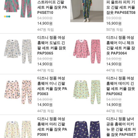
스트라이프 긴팔
피 울트라 피치 기
세트 커플 잠옷 PA
모 긴팔 세트 커플
P4SET10
잠옷 PAP4SET08
54,900원
59,900원
14,900원
16,900원
447원 적립
507원 적립
디즈니 정품 여성
디즈니 정품 여성
홈웨어 도널드 긴
홈웨어 미니 체크
팔 세트 커플 잠옷
긴팔 세트 커플 잠
PAP3065
옷 PAP3064
54,900원
54,900원
14,900원
14,900원
447원 적립
447원 적립
디즈니 정품 여성
디즈니 정품 여성
홈웨어 미니 긴팔
홈웨어 데이지 긴
세트 커플 잠옷 PA
팔 세트 커플 잠옷
P3063
PAP3062
54,900원
54,900원
14,900원
14,900원
447원 적립
447원 적립
디즈니 정품 여성
디즈니 정품 남녀
홈웨어 마리 긴팔
공용 홈웨어 미키
세트 커플 잠옷 PA
뉴 문 긴팔 세트 커
P3061
플 잠옷 PAP4SET