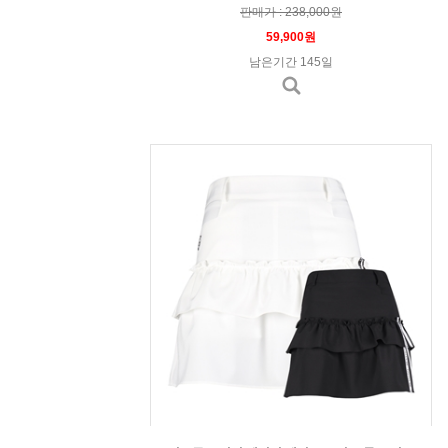
판매가 : 238,000원
59,900원
남은기간 145일