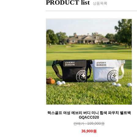
PRODUCT list
상품목록
럭스골프 여성 에브리 버디 미니 힙색 파우치 벨트백
GQACC020
판매가 : 109,000원
36,900원