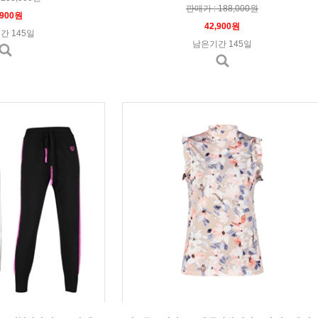
판매가 : 188,000원
,900원
42,900원
간 145일
남은기간 145일