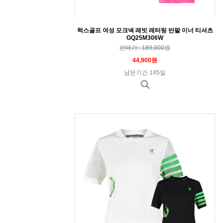
럭스골프 여성 모크넥 레빗 레터링 반팔 이너 티셔츠
GQ25M306W
판매가 : 189,000원
44,900원
남은기간 145일