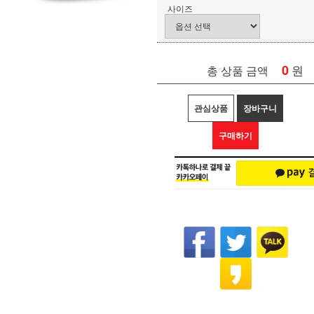
사이즈
0
원
총 상품 금액
관심상품
장바구니
구매하기