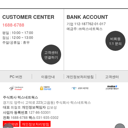
CUSTOMER CENTER
BANK ACCOUNT
기업 112-187762-01-017
1688-6788
예금주: ㈜럭스네트웍스
평일 : 10:00 ~ 17:00
점심 : 12:00 ~ 13:00
비회원
주말/공휴일 : 휴무
1:1 문의
고객센터
연결하기
PC 버전
이용안내
개인정보처리방침
고객센터
주식회사 럭스네트웍스
경기도 양주시 고덕로 223(고읍동) 주식회사 럭스네트웍스
대표
최철호
개인정보책임자
김보성
사업자 등록번호
127-86-53301
전화
1688-6788
팩스
031-935-0302
이용약관
개인정보처리방침