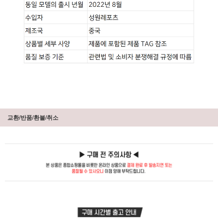
교환/반품/환불/취소