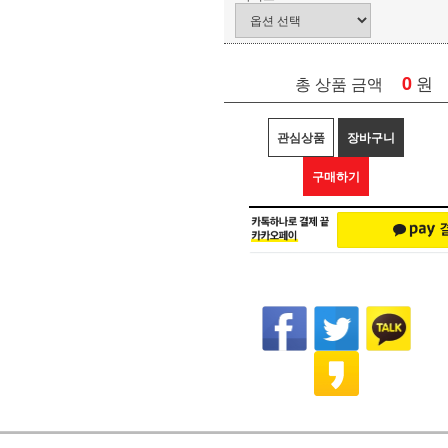
0
원
총 상품 금액
관심상품
장바구니
구매하기