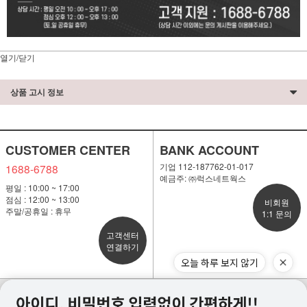
열기/닫기
상품 고시 정보
CUSTOMER CENTER
BANK ACCOUNT
기업 112-187762-01-017
1688-6788
예금주: ㈜럭스네트웍스
평일 : 10:00 ~ 17:00
점심 : 12:00 ~ 13:00
비회원
주말/공휴일 : 휴무
1:1 문의
고객센터
연결하기
오늘 하루 보지 않기
PC 버전
이용안내
개인정보처리방침
고객센터