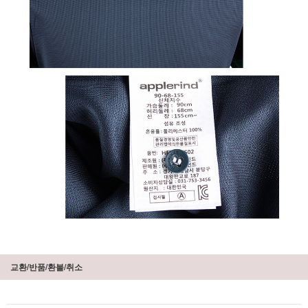
교환/반품/환불/취소