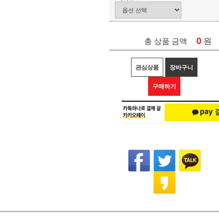
0
원
총 상품 금액
관심상품
장바구니
구매하기