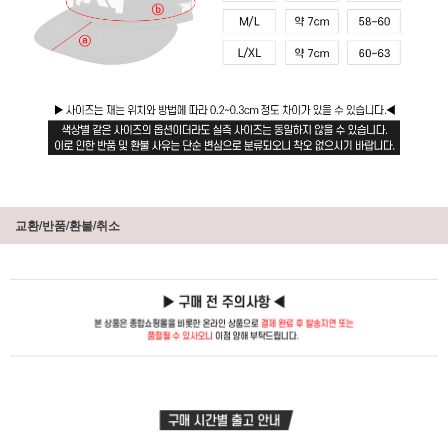
교환/반품/환불/취소