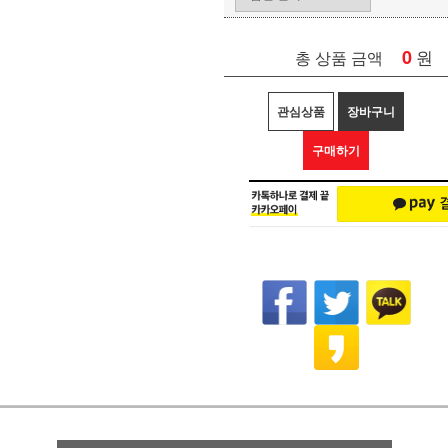
0
원
총 상품 금액
관심상품
장바구니
구매하기