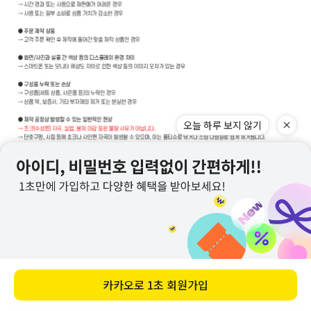
오늘 하루 보지 않기
카카오로
1초 회원가입