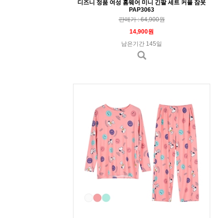
디즈니 정품 여성 홈웨어 미니 긴팔 세트 커플 잠옷
PAP3063
판매가 : 64,900원
14,900원
남은기간 145일