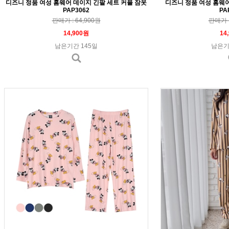
디즈니 정품 여성 홈웨어 데이지 긴팔 세트 커플 잠옷
디즈니 정품 여성 홈웨어
PAP3062
PA
판매가 : 64,900원
판매가 :
14,900원
14
남은기간 145일
남은기