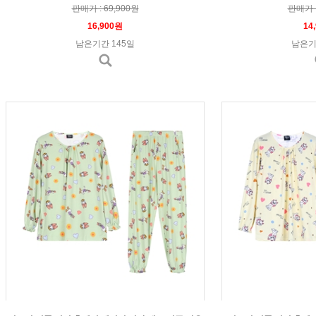
판매가 : 69,900원
판매가 :
16,900원
14
남은기간 145일
남은기