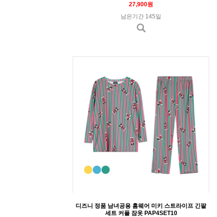
27,900원
남은기간 145일
디즈니 정품 남녀공용 홈웨어 미키 스트라이프 긴팔
세트 커플 잠옷 PAP4SET10