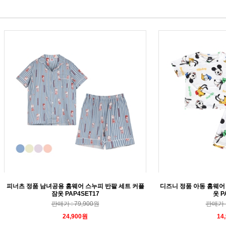
피너츠 정품 남녀공용 홈웨어 스누피 반팔 세트 커플
디즈니 정품 아동 홈웨어
잠옷 PAP4SET17
옷 P
판매가 : 79,900원
판매가 :
24,900원
14