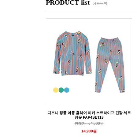
PRODUCT list
상품목록
디즈니 정품 아동 홈웨어 미키 스트라이프 긴팔 세트
잠옷 PAP4SET18
판매가 : 64,900원
14,900원