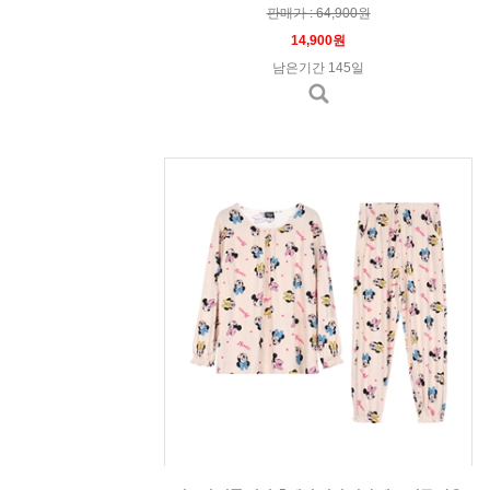
판매가 : 64,900원
14,900원
남은기간 145일