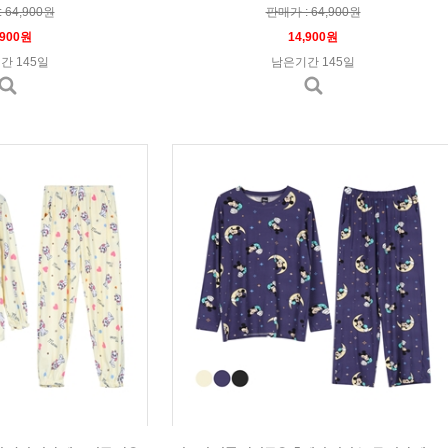
 64,900원
판매가 : 64,900원
,900원
14,900원
간 145일
남은기간 145일