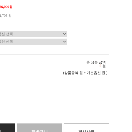
56,900원
1,707 원
총 상품 금액
0
원
(상품금액
원 + 기본옵션
원 )
매
장바구니