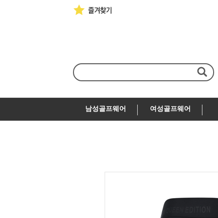
남성골프웨어
여성골프웨어