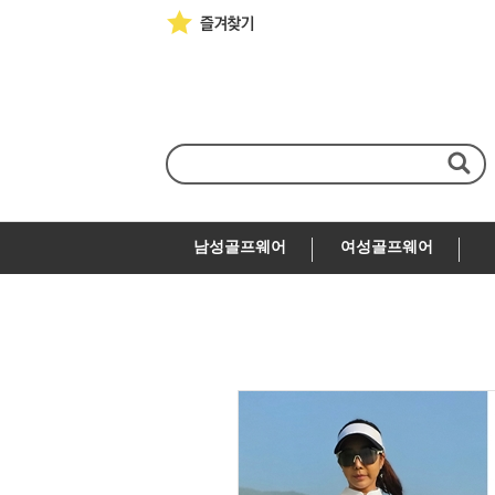
남성골프웨어
여성골프웨어