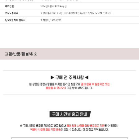
교환/반품/환불/취소