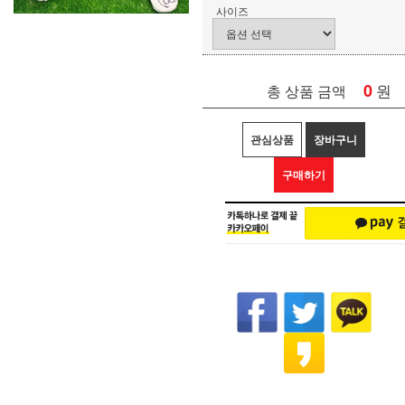
사이즈
0
원
총 상품 금액
관심상품
장바구니
구매하기